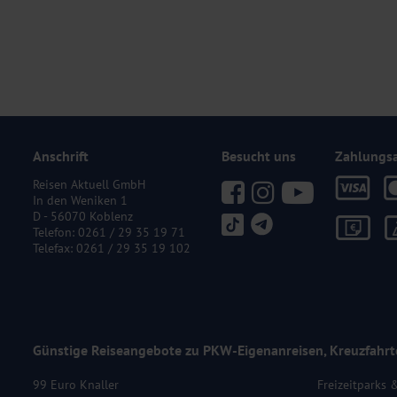
Anschrift
Besucht uns
Zahlungs
Reisen Aktuell GmbH
In den Weniken 1
D - 56070 Koblenz
Telefon:
0261 / 29 35 19 71
Telefax: 0261 / 29 35 19 102
Günstige Reiseangebote zu PKW-Eigenanreisen, Kreuzfahrt
99 Euro Knaller
Freizeitparks 