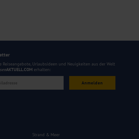
etter
e Reiseangebote, Urlaubsideen und Neuigkeiten aus der Welt
isen
AKTUELL.COM
erhalten:
Anmelden
Strand & Meer