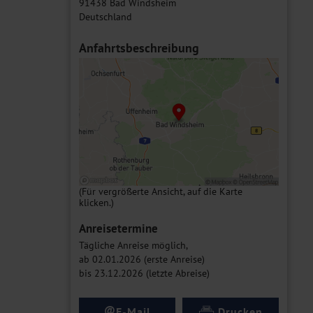
91438 Bad Windsheim
Deutschland
Anfahrtsbeschreibung
(Für vergrößerte Ansicht, auf die Karte
klicken.)
Anreisetermine
Tägliche Anreise möglich,
ab 02.01.2026 (erste Anreise)
bis 23.12.2026 (letzte Abreise)
@
E-Mail
Drucken