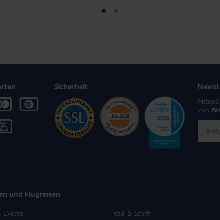
arten
Sicherheit
Newsl
Aktuell
von
Re
en und Flugreisen
& Events
Rad & Schiff