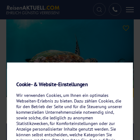
Tog
nav
Cookie- & Website-Einstellungen
Galerie
© Aaron – stock.adobe.com
Wir verwenden Cookies, um Ihnen ein optimales
Webseiten-Erlebnis zu bieten. Dazu zählen Cookies, die
für den Betrieb der Seite und für die Steuerung unserer
kommerziellen Unternehmensziele notwendig sind,
sowie solche, die lediglich zu anonymen
Statistikzwecken, für Komforteinstellungen oder zur
Anzeige personalisierter Inhalte genutzt werden. Sie
Reise-Code:
reoh
RRR+
können selbst entscheiden, welche Kategorien Sie