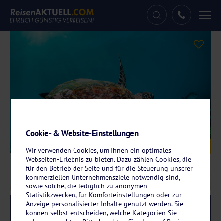
Tog
nav
Cookie- & Website-Einstellungen
Galerie
© Aaron – stock.adobe.com
Wir verwenden Cookies, um Ihnen ein optimales
Webseiten-Erlebnis zu bieten. Dazu zählen Cookies, die
für den Betrieb der Seite und für die Steuerung unserer
kommerziellen Unternehmensziele notwendig sind,
sowie solche, die lediglich zu anonymen
Statistikzwecken, für Komforteinstellungen oder zur
Anzeige personalisierter Inhalte genutzt werden. Sie
Reise-Code:
reoh
RRR+
können selbst entscheiden, welche Kategorien Sie