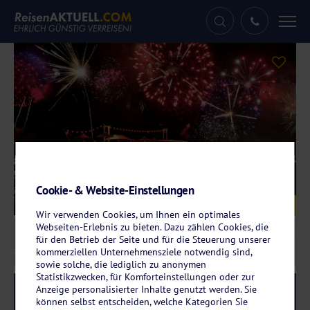
Tog
nav
Cookie- & Website-Einstellungen
Galerie
© Comofoto - stock.adobe.com
Wir verwenden Cookies, um Ihnen ein optimales
Webseiten-Erlebnis zu bieten. Dazu zählen Cookies, die
für den Betrieb der Seite und für die Steuerung unserer
kommerziellen Unternehmensziele notwendig sind,
sowie solche, die lediglich zu anonymen
Statistikzwecken, für Komforteinstellungen oder zur
Anzeige personalisierter Inhalte genutzt werden. Sie
Reise-Code:
lirf
RRR+
können selbst entscheiden, welche Kategorien Sie