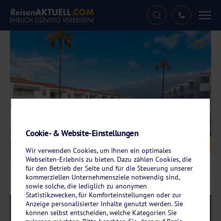
Tog
nav
Cookie- & Website-Einstellungen
Galerie
© Route Active Hotel
Wir verwenden Cookies, um Ihnen ein optimales
Webseiten-Erlebnis zu bieten. Dazu zählen Cookies, die
für den Betrieb der Seite und für die Steuerung unserer
kommerziellen Unternehmensziele notwendig sind,
sowie solche, die lediglich zu anonymen
Statistikzwecken, für Komforteinstellungen oder zur
Anzeige personalisierter Inhalte genutzt werden. Sie
Reise-Code:
telz
RRR
können selbst entscheiden, welche Kategorien Sie