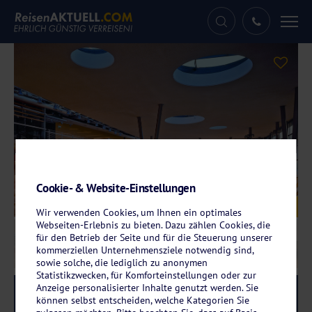
Tog
nav
Cookie- & Website-Einstellungen
Galerie
© Santé Royale Gesundheitsresort Bad Brambach
Wir verwenden Cookies, um Ihnen ein optimales
Webseiten-Erlebnis zu bieten. Dazu zählen Cookies, die
für den Betrieb der Seite und für die Steuerung unserer
kommerziellen Unternehmensziele notwendig sind,
sowie solche, die lediglich zu anonymen
Statistikzwecken, für Komforteinstellungen oder zur
Anzeige personalisierter Inhalte genutzt werden. Sie
Reise-Code:
sabb
RRRR
können selbst entscheiden, welche Kategorien Sie