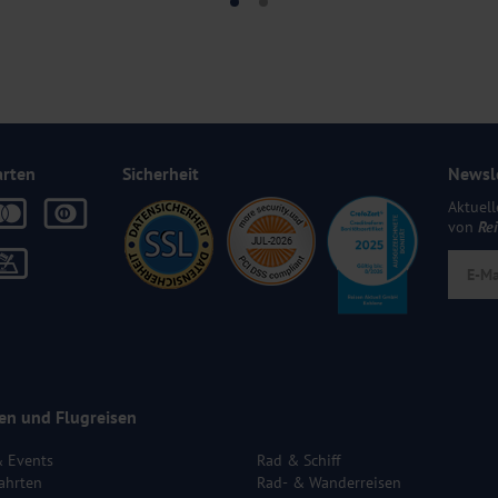
arten
Sicherheit
Newsl
Aktuell
von
Re
en und Flugreisen
& Events
Rad & Schiff
ahrten
Rad- & Wanderreisen