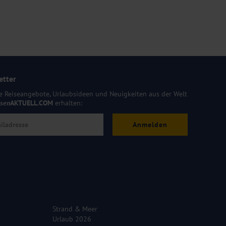
etter
e Reiseangebote, Urlaubsideen und Neuigkeiten aus der Welt
isen
AKTUELL.COM
erhalten:
Anmelden
Strand & Meer
Urlaub 2026