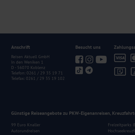
Anschrift
Besucht uns
Zahlungs
Reisen Aktuell GmbH
In den Weniken 1
D - 56070 Koblenz
Telefon:
0261 / 29 35 19 71
Telefax: 0261 / 29 35 19 102
Günstige Reiseangebote zu PKW-Eigenanreisen, Kreuzfahrt
99 Euro Knaller
Freizeitparks 
Autorundreisen
Hochseekreuzf