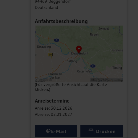
94469 Deggendorf
Deutschland
Anfahrtsbeschreibung
(Für vergrößerte Ansicht, auf die Karte
klicken.)
Anreisetermine
Anreise: 30.12.2026
Abreise: 02.01.2027
@
E-Mail
Drucken