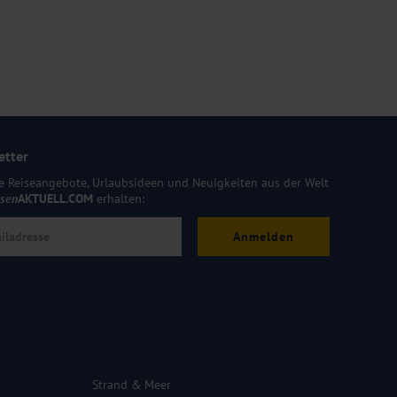
etter
e Reiseangebote, Urlaubsideen und Neuigkeiten aus der Welt
isen
AKTUELL.COM
erhalten:
Anmelden
Strand & Meer