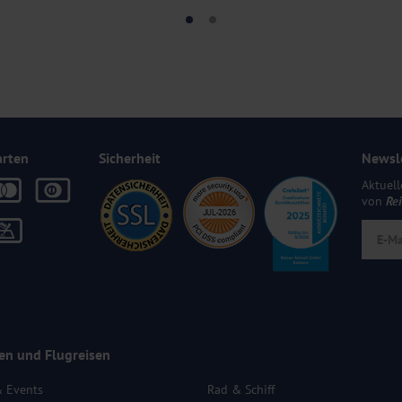
arten
Sicherheit
Newsl
Aktuell
von
Re
en und Flugreisen
& Events
Rad & Schiff