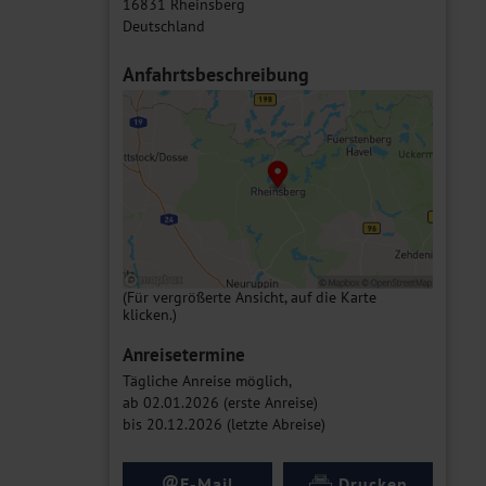
16831 Rheinsberg
Deutschland
Anfahrtsbeschreibung
(Für vergrößerte Ansicht, auf die Karte
klicken.)
Anreisetermine
Tägliche Anreise möglich,
ab 02.01.2026 (erste Anreise)
bis 20.12.2026 (letzte Abreise)
@
E-Mail
Drucken