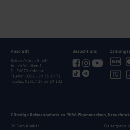
Anschrift
Besucht uns
Zahlungs
Reisen Aktuell GmbH
In den Weniken 1
D - 56070 Koblenz
Telefon:
0261 / 29 35 19 71
Telefax: 0261 / 29 35 19 102
Günstige Reiseangebote zu PKW-Eigenanreisen, Kreuzfahrt
99 Euro Knaller
Freizeitparks 