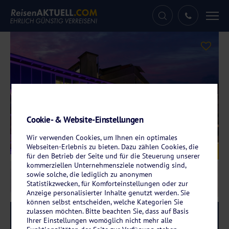
Tog
nav
Cookie- & Website-Einstellungen
Wir verwenden Cookies, um Ihnen ein optimales
Webseiten-Erlebnis zu bieten. Dazu zählen Cookies, die
Galerie
© Hotel Frankenland
für den Betrieb der Seite und für die Steuerung unserer
kommerziellen Unternehmensziele notwendig sind,
sowie solche, die lediglich zu anonymen
Statistikzwecken, für Komforteinstellungen oder zur
Anzeige personalisierter Inhalte genutzt werden. Sie
können selbst entscheiden, welche Kategorien Sie
zulassen möchten. Bitte beachten Sie, dass auf Basis
Reise-Code:
svfrbk
RRRR
Ihrer Einstellungen womöglich nicht mehr alle