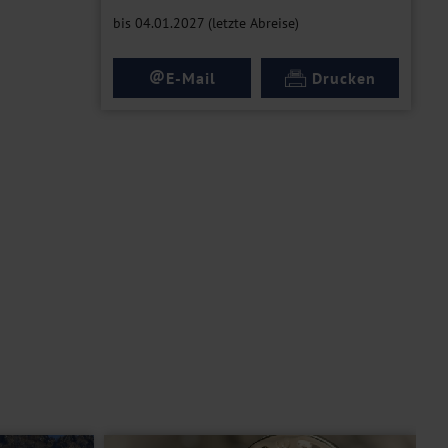
bis 04.01.2027 (letzte Abreise)
@
E-Mail
Drucken