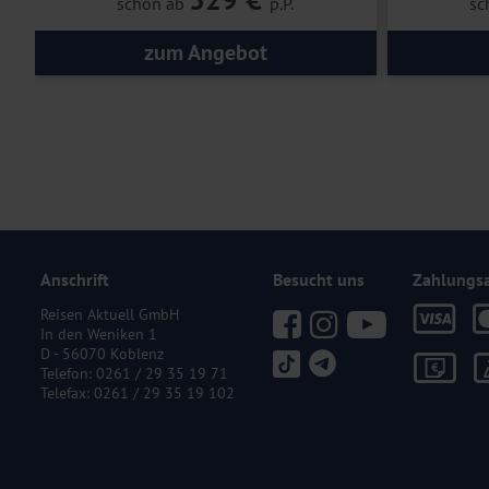
schon ab
p.P.
sc
zum Angebot
Anschrift
Besucht uns
Zahlungs
Reisen Aktuell GmbH
In den Weniken 1
D - 56070 Koblenz
Telefon:
0261 / 29 35 19 71
Telefax: 0261 / 29 35 19 102