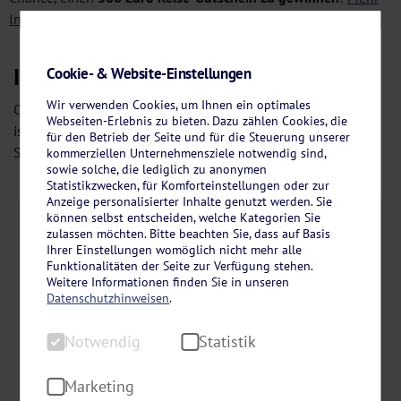
Informationen zum Gewinnspiel finden Sie hier.
Ihr Urlaub am Wasser
Cookie- & Website-Einstellungen
Wir verwenden Cookies, um Ihnen ein optimales
Ob am Meer, See oder Fluss – wenn Wasser in der Nähe ist,
Webseiten-Erlebnis zu bieten. Dazu zählen Cookies, die
ist auch die Erholung nicht fern. Entdecken Sie mit den
für den Betrieb der Seite und für die Steuerung unserer
Sommer-Specials
unsere schönsten Reisen ans Wasser
:
kommerziellen Unternehmensziele notwendig sind,
sowie solche, die lediglich zu anonymen
Statistikzwecken, für Komforteinstellungen oder zur
Anzeige personalisierter Inhalte genutzt werden. Sie
können selbst entscheiden, welche Kategorien Sie
zulassen möchten. Bitte beachten Sie, dass auf Basis
Ihrer Einstellungen womöglich nicht mehr alle
Funktionalitäten der Seite zur Verfügung stehen.
Weitere Informationen finden Sie in unseren
Datenschutzhinweisen
.
Inkl.
Wellness-
Notwendig
Statistik
bereich
Marketing
© stylefoto24 - stock.adobe.com
© H