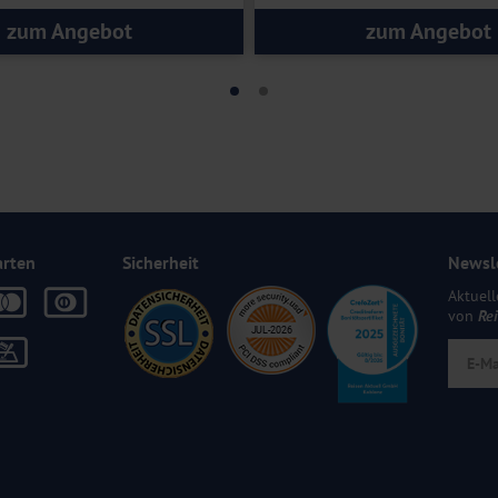
zum Angebot
zum Angebot
arten
Sicherheit
Newsl
Aktuell
von
Re