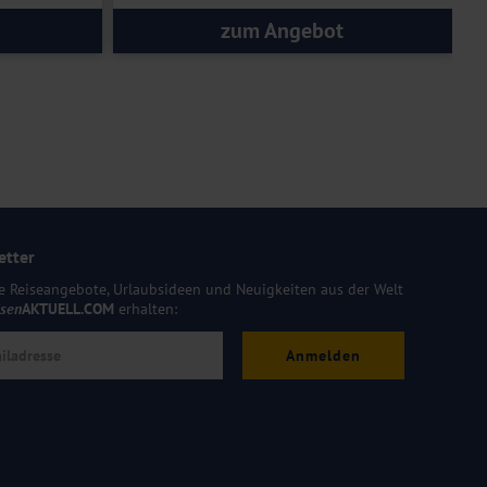
zum Angebot
etter
e Reiseangebote, Urlaubsideen und Neuigkeiten aus der Welt
isen
AKTUELL.COM
erhalten:
Anmelden