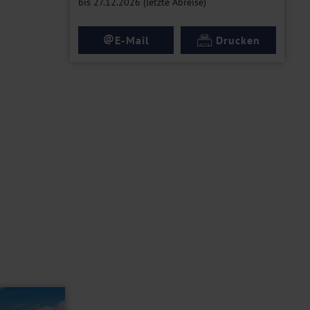
bis 27.12.2026 (letzte Abreise)
@
E-Mail
Drucken