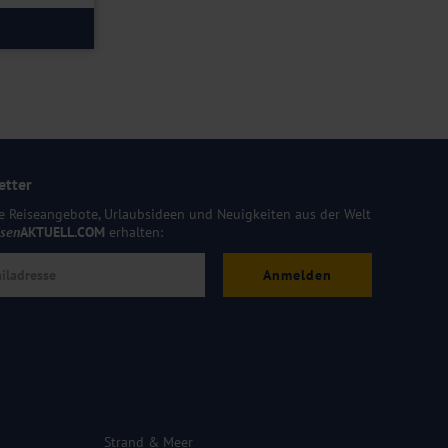
etter
e Reiseangebote, Urlaubsideen und Neuigkeiten aus der Welt
isen
AKTUELL.COM
erhalten:
Anmelden
Strand & Meer