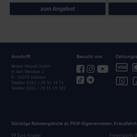
zum Angebot
Anschrift
Besucht uns
Zahlungs
Reisen Aktuell GmbH
In den Weniken 1
D - 56070 Koblenz
Telefon:
0261 / 29 35 19 71
Telefax: 0261 / 29 35 19 102
Günstige Reiseangebote zu PKW-Eigenanreisen, Kreuzfahrt
99 Euro Knaller
Freizeitparks 