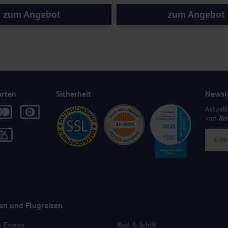
zum Angebot
zum Angebot
arten
Sicherheit
Newsl
Aktuell
von
Re
en und Flugreisen
& Events
Rad & Schiff