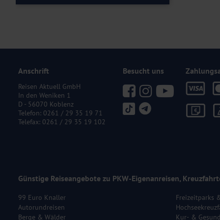
Anschrift
Besucht uns
Zahlungs
Reisen Aktuell GmbH
In den Weniken 1
D - 56070 Koblenz
Telefon:
0261 / 29 35 19 71
Telefax: 0261 / 29 35 19 102
Günstige Reiseangebote zu PKW-Eigenanreisen, Kreuzfahrt
99 Euro Knaller
Freizeitparks 
Autorundreisen
Hochseekreuzf
Berge & Wälder
Kur- & Gesund