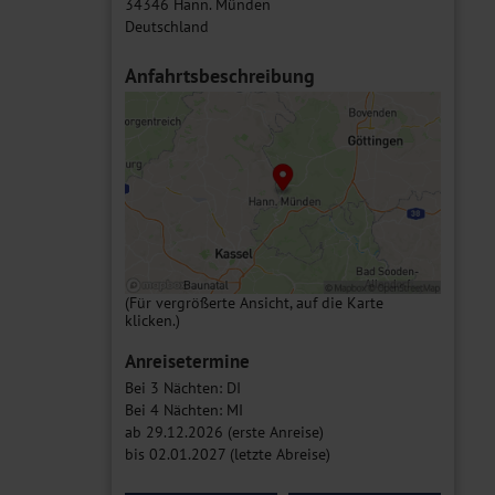
34346 Hann. Münden
Deutschland
Anfahrtsbeschreibung
(Für vergrößerte Ansicht, auf die Karte
klicken.)
Anreisetermine
Bei 3 Nächten: DI
Bei 4 Nächten: MI
ab 29.12.2026 (erste Anreise)
bis 02.01.2027 (letzte Abreise)