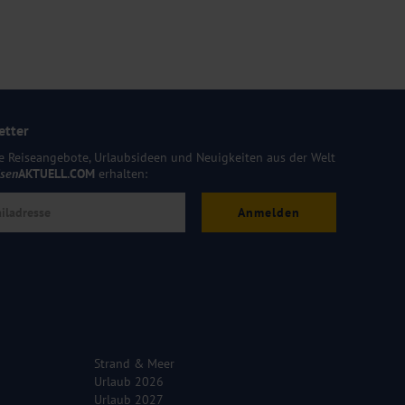
etter
e Reiseangebote, Urlaubsideen und Neuigkeiten aus der Welt
isen
AKTUELL.COM
erhalten:
Anmelden
Strand & Meer
Urlaub 2026
Urlaub 2027