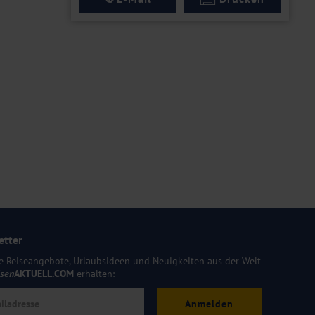
etter
e Reiseangebote, Urlaubsideen und Neuigkeiten aus der Welt
isen
AKTUELL.COM
erhalten:
Anmelden