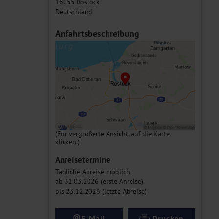
18055 Rostock
Deutschland
Anfahrtsbeschreibung
(Für vergrößerte Ansicht, auf die Karte
klicken.)
Anreisetermine
Tägliche Anreise möglich,
ab 31.03.2026 (erste Anreise)
bis 23.12.2026 (letzte Abreise)
@
E-Mail
Drucken