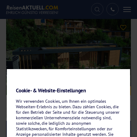
Tog
nav
Galerie
Cookie- & Website-Einstellungen
© UplandParcs Sauerland
Wir verwenden Cookies, um Ihnen ein optimales
Webseiten-Erlebnis zu bieten. Dazu zählen Cookies, die
für den Betrieb der Seite und für die Steuerung unserer
kommerziellen Unternehmensziele notwendig sind,
sowie solche, die lediglich zu anonymen
Reise-Code:
upsa
Statistikzwecken, für Komforteinstellungen oder zur
RRRR+
Anzeige personalisierter Inhalte genutzt werden. Sie