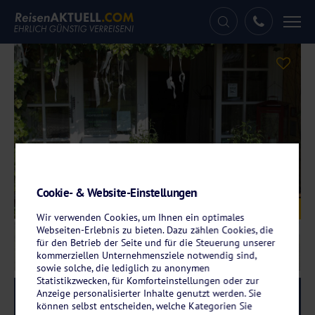
Tog
nav
Cookie- & Website-Einstellungen
Galerie
© WAGNERS Hotel Schönblick
Wir verwenden Cookies, um Ihnen ein optimales
Webseiten-Erlebnis zu bieten. Dazu zählen Cookies, die
für den Betrieb der Seite und für die Steuerung unserer
kommerziellen Unternehmensziele notwendig sind,
sowie solche, die lediglich zu anonymen
Statistikzwecken, für Komforteinstellungen oder zur
Anzeige personalisierter Inhalte genutzt werden. Sie
Reise-Code:
wags
RRR
können selbst entscheiden, welche Kategorien Sie