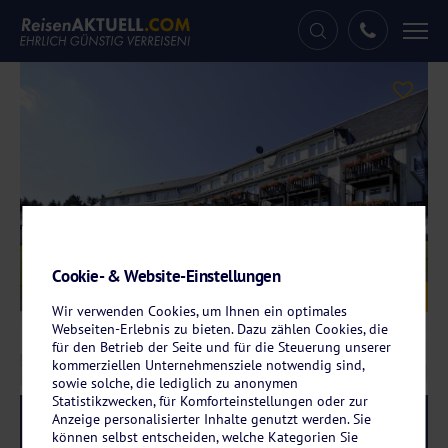
Tog
nav
Cookie- & Website-Einstellungen
Galerie
© WAGNERS Sporthotel Oberhof
Wir verwenden Cookies, um Ihnen ein optimales
Webseiten-Erlebnis zu bieten. Dazu zählen Cookies, die
für den Betrieb der Seite und für die Steuerung unserer
kommerziellen Unternehmensziele notwendig sind,
sowie solche, die lediglich zu anonymen
Statistikzwecken, für Komforteinstellungen oder zur
Anzeige personalisierter Inhalte genutzt werden. Sie
Reise-Code:
waob
RRR
können selbst entscheiden, welche Kategorien Sie