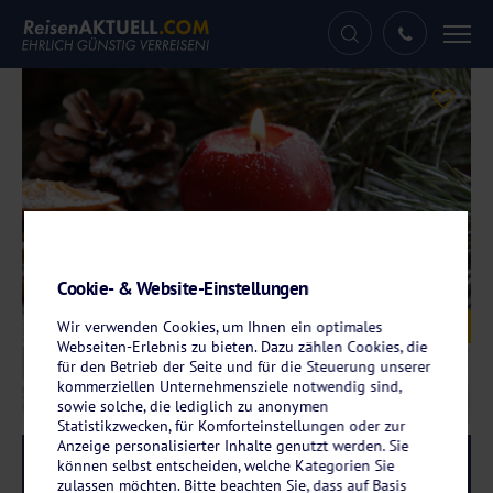
Tog
nav
Cookie- & Website-Einstellungen
Galerie
© S.H.exclusiv - stock.adobe.com
Wir verwenden Cookies, um Ihnen ein optimales
Webseiten-Erlebnis zu bieten. Dazu zählen Cookies, die
für den Betrieb der Seite und für die Steuerung unserer
kommerziellen Unternehmensziele notwendig sind,
sowie solche, die lediglich zu anonymen
Statistikzwecken, für Komforteinstellungen oder zur
Anzeige personalisierter Inhalte genutzt werden. Sie
Reise-Code:
whbfbh
RRR
können selbst entscheiden, welche Kategorien Sie
zulassen möchten. Bitte beachten Sie, dass auf Basis