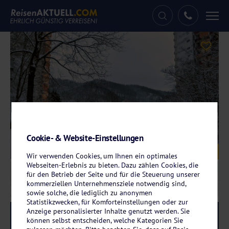
Tog
nav
Cookie- & Website-Einstellungen
Galerie
© Panoramic Hotel
Wir verwenden Cookies, um Ihnen ein optimales
Webseiten-Erlebnis zu bieten. Dazu zählen Cookies, die
für den Betrieb der Seite und für die Steuerung unserer
kommerziellen Unternehmensziele notwendig sind,
sowie solche, die lediglich zu anonymen
Statistikzwecken, für Komforteinstellungen oder zur
Anzeige personalisierter Inhalte genutzt werden. Sie
Reise-Code:
whphba
RRR
können selbst entscheiden, welche Kategorien Sie