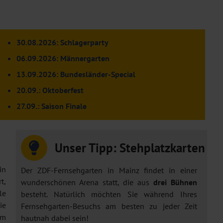
30.08.2026: Schlagerparty
06.09.2026: Männergarten
13.09.2026: Bundesländer-Special
20.09.: Oktoberfest
27.09.: Saison Finale
Unser Tipp: Stehplatzkarten
in
Der ZDF-Fernsehgarten in Mainz findet in einer
t,
wunderschönen Arena statt, die aus
drei Bühnen
le
besteht. Natürlich möchten Sie während Ihres
ie
Fernsehgarten-Besuchs am besten zu jeder Zeit
em
hautnah dabei sein!