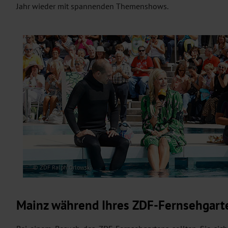
Jahr wieder mit spannenden Themenshows.
© ZDF Ralph Orlowski
Mainz während Ihres ZDF-Fernsehgart