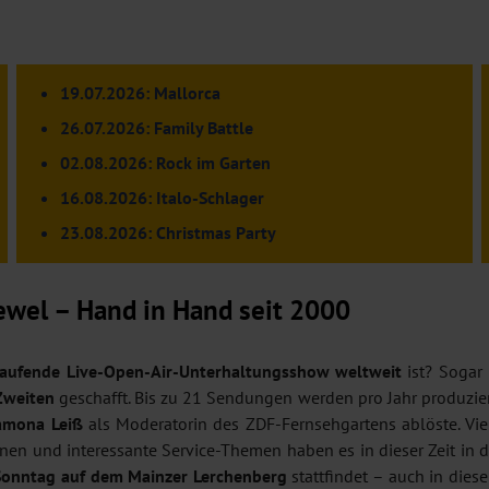
19.07.2026: Mallorca
26.07.2026: Family Battle
02.08.2026: Rock im Garten
16.08.2026: Italo-Schlager
23.08.2026: Christmas Party
wel – Hand in Hand seit 2000
laufende Live-Open-Air-Unterhaltungsshow weltweit
ist? Sogar 
Zweiten
geschafft. Bis zu 21 Sendungen werden pro Jahr produzier
amona Leiß
als Moderatorin des ZDF-Fernsehgartens ablöste. Vie
nen und interessante Service-Themen haben es in dieser Zeit in d
Sonntag auf dem Mainzer Lerchenberg
stattfindet – auch in dies