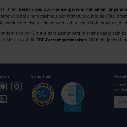
das Ihren
Besuch des ZDF-Fernsehgartens mit einem angenehm
en Sie bei einem reichhaltigen Frühstück gut in den Tag, brech
ie werden begeistert sein von den zahlreichen Höhepunkten, die I
sondern live vor Ort auf dem Lechenberg in Mainz dabei sein kön
en Sie sich auf die
ZDF-Fernsehgartensaison 2026
mit jeder Men
arten
Sicherheit
Newsl
Aktuell
von
Re