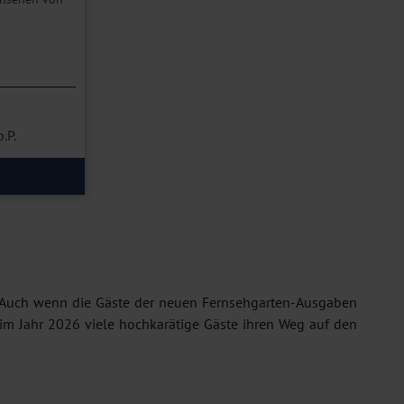
laub
p.P.
Auch wenn die Gäste der neuen Fernsehgarten-Ausgaben
 im Jahr 2026 viele hochkarätige Gäste ihren Weg auf den