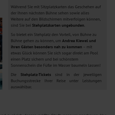
Während Sie mit Sitzplatzkarten das Geschehen auf
der Ihnen nächsten Bühne sehen sowie alles
Weitere auf den Bildschirmen mitverfolgen können,
sind Sie bei
Stehplatzkarten
ungebunden
.
So bietet ein Stehplatz den Vorteil, von Bühne zu
Bühne gehen zu können, um
Andrea Kiewel und
ihren Gästen
besonders nah zu kommen
– mit
etwas Glück können Sie sich sogar direkt am Pool
einen Platz sichern und bei schönstem
Sonnenschein die Füße im Wasser baumeln lassen!
Die
Stehplatz-Tickets
sind in der jeweiligen
Buchungsstrecke Ihrer Reise unter Leistungen
auswählbar.