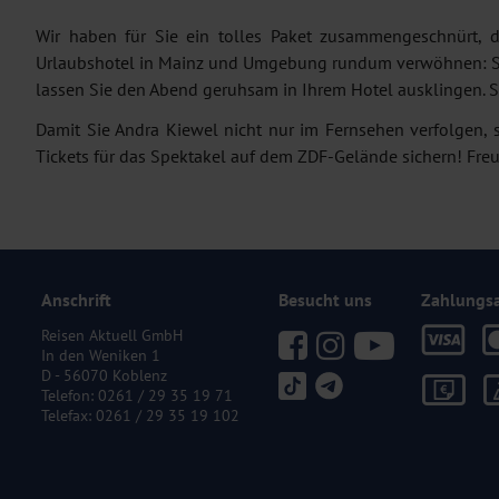
Wir haben für Sie ein tolles Paket zusammengeschnürt, 
Urlaubshotel in Mainz und Umgebung rundum verwöhnen: Start
lassen Sie den Abend geruhsam in Ihrem Hotel ausklingen. S
Damit Sie Andra Kiewel nicht nur im Fernsehen verfolgen, 
Tickets für das Spektakel auf dem ZDF-Gelände sichern! Freu
Anschrift
Besucht uns
Zahlungs
Reisen Aktuell GmbH
In den Weniken 1
D - 56070 Koblenz
Telefon:
0261 / 29 35 19 71
Telefax: 0261 / 29 35 19 102