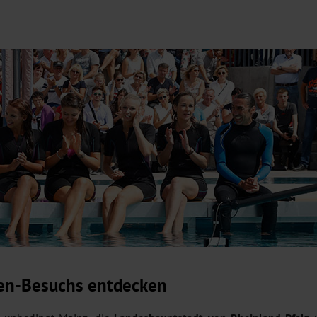
en-Besuchs entdecken