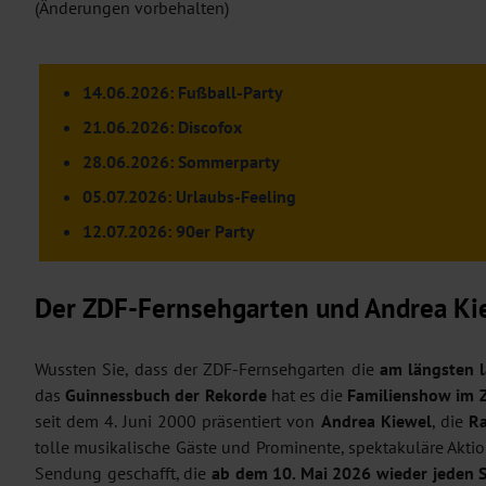
(Änderungen vorbehalten)
14.06.2026: Fußball-Party
21.06.2026: Discofox
28.06.2026: Sommerparty
05.07.2026: Urlaubs-Feeling
12.07.2026: 90er Party
Der ZDF-Fernsehgarten und Andrea Kie
Wussten Sie, dass der ZDF-Fernsehgarten die
am längsten 
das
Guinnessbuch der Rekorde
hat es die
Familienshow im 
seit dem 4. Juni 2000 präsentiert von
Andrea Kiewel
, die
R
tolle musikalische Gäste und Prominente, spektakuläre Aktio
Sendung geschafft, die
ab dem 10. Mai 2026 wieder jeden 