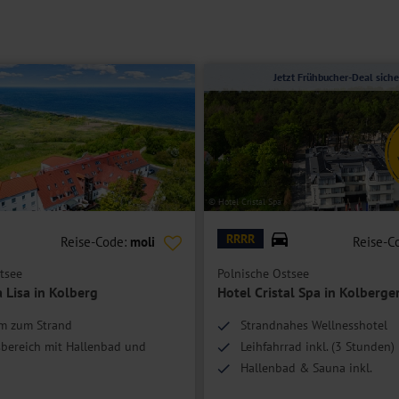
Jetzt Frühbucher-Deal siche
© Hotel Cristal Spa
RRRR
Reise-Code:
moli
Reise-C
tsee
Polnische Ostsee
 Lisa in Kolberg
Hotel Cristal Spa in Kolberge
 m zum Strand
Strandnahes Wellnesshotel
bereich mit Hallenbad und
Leihfahrrad inkl. (3 Stunden)
Hallenbad & Sauna inkl.