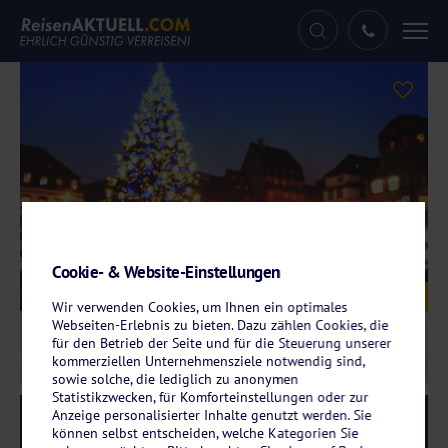
Tog
nav
Cookie- & Website-Einstellungen
Galerie
© anyaberkut - stock.adobe.com
Wir verwenden Cookies, um Ihnen ein optimales
Webseiten-Erlebnis zu bieten. Dazu zählen Cookies, die
für den Betrieb der Seite und für die Steuerung unserer
kommerziellen Unternehmensziele notwendig sind,
sowie solche, die lediglich zu anonymen
Statistikzwecken, für Komforteinstellungen oder zur
Anzeige personalisierter Inhalte genutzt werden. Sie
Reise-Code:
arwk
RRRR
können selbst entscheiden, welche Kategorien Sie