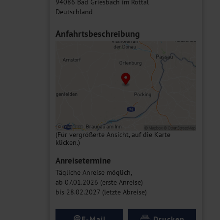
94086 Bad Griesbach im Rottal
Deutschland
Anfahrtsbeschreibung
(Für vergrößerte Ansicht, auf die Karte
klicken.)
Anreisetermine
Tägliche Anreise möglich,
ab 07.01.2026 (erste Anreise)
bis 28.02.2027 (letzte Abreise)
@
E-Mail
Drucken