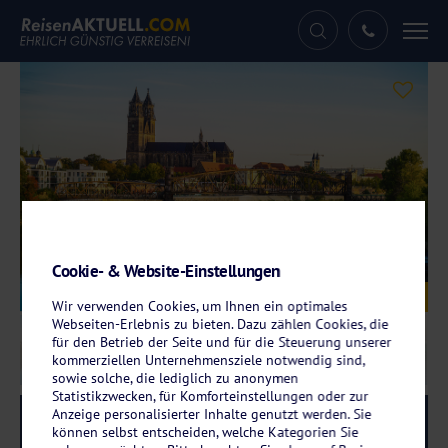
Tog
nav
Cookie- & Website-Einstellungen
Galerie
© marcus_hofmann - stock.adobe.com
Wir verwenden Cookies, um Ihnen ein optimales
Webseiten-Erlebnis zu bieten. Dazu zählen Cookies, die
für den Betrieb der Seite und für die Steuerung unserer
kommerziellen Unternehmensziele notwendig sind,
sowie solche, die lediglich zu anonymen
Statistikzwecken, für Komforteinstellungen oder zur
Anzeige personalisierter Inhalte genutzt werden. Sie
Reise-Code:
gema
RRR
können selbst entscheiden, welche Kategorien Sie