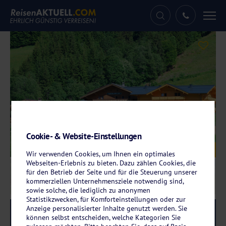
Tog
nav
Cookie- & Website-Einstellungen
Galerie
© Bio-Hotel Vorderlengau
Wir verwenden Cookies, um Ihnen ein optimales
Webseiten-Erlebnis zu bieten. Dazu zählen Cookies, die
für den Betrieb der Seite und für die Steuerung unserer
kommerziellen Unternehmensziele notwendig sind,
sowie solche, die lediglich zu anonymen
Statistikzwecken, für Komforteinstellungen oder zur
Anzeige personalisierter Inhalte genutzt werden. Sie
Reise-Code:
bisa
RRR
können selbst entscheiden, welche Kategorien Sie