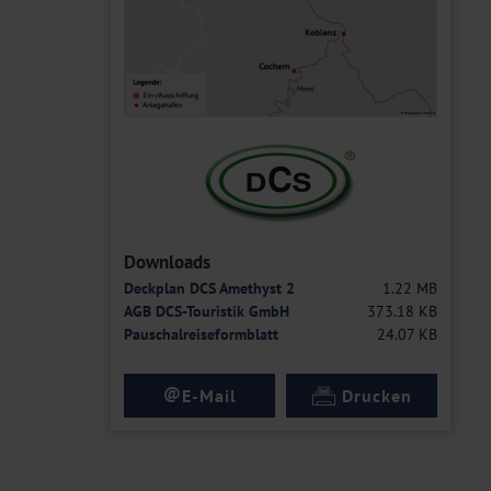
Downloads
Deckplan DCS Amethyst 2
1.22 MB
AGB DCS-Touristik GmbH
373.18 KB
Pauschalreiseformblatt
24.07 KB
@
E-Mail
Drucken