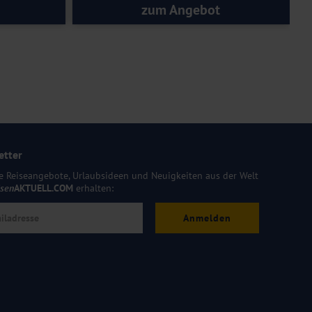
zum Angebot
etter
e Reiseangebote, Urlaubsideen und Neuigkeiten aus der Welt
isen
AKTUELL.COM
erhalten:
Anmelden