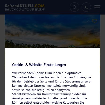
Tog
nav
Cookie- & Website-Einstellungen
Galerie
© jrossphoto - stock.adobe.com
Wir verwenden Cookies, um Ihnen ein optimales
Webseiten-Erlebnis zu bieten. Dazu zählen Cookies, die
für den Betrieb der Seite und für die Steuerung unserer
kommerziellen Unternehmensziele notwendig sind,
sowie solche, die lediglich zu anonymen
Statistikzwecken, für Komforteinstellungen oder zur
Anzeige personalisierter Inhalte genutzt werden. Sie
Reise-Code:
dopo
RRRR
können selbst entscheiden, welche Kategorien Sie