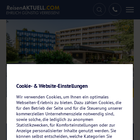
Tog
nav
Cookie- & Website-Einstellungen
Galerie
© feelMOOR Gesundresort & Hotel Bad Wurzach
Wir verwenden Cookies, um Ihnen ein optimales
Webseiten-Erlebnis zu bieten. Dazu zählen Cookies, die
für den Betrieb der Seite und für die Steuerung unserer
kommerziellen Unternehmensziele notwendig sind,
sowie solche, die lediglich zu anonymen
Statistikzwecken, für Komforteinstellungen oder zur
Anzeige personalisierter Inhalte genutzt werden. Sie
Reise-Code:
femo
RRRR
können selbst entscheiden, welche Kategorien Sie