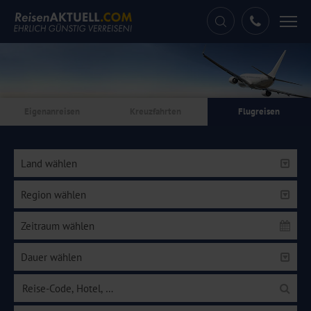
Tog
nav
Eigenanreisen
Kreuzfahrten
Flugreisen
Land wählen
Region wählen
Zeitraum wählen
Dauer wählen