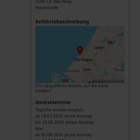
2586 CK Den Haag
Niederlande
Anfahrtsbeschreibung
(Für vergrößerte Ansicht, auf die Karte
klicken.)
Anreisetermine
Tägliche Anreise möglich,
ab 18.03.2026 (erste Anreise)
bis 30.06.2026 (letzte Abreise)
bzw.
ab 01.09.2026 (erste Anreise)