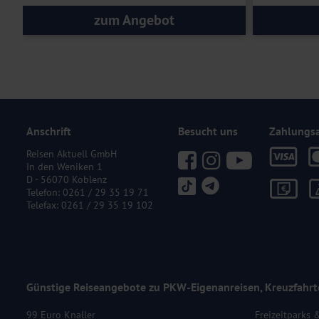
zum Angebot
Anschrift
Besucht uns
Zahlungs
Reisen Aktuell GmbH
In den Weniken 1
D - 56070 Koblenz
Telefon:
0261 / 29 35 19 71
Telefax: 0261 / 29 35 19 102
Günstige Reiseangebote zu PKW-Eigenanreisen, Kreuzfahrt
99 Euro Knaller
Freizeitparks 