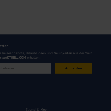
etter
e Reiseangebote, Urlaubsideen und Neuigkeiten aus der Welt
isen
AKTUELL.COM
erhalten:
Anmelden
Strand & Meer