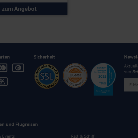
zum Angebot
arten
Sicherheit
Newsl
Aktuell
von
Re
en und Flugreisen
& Events
Rad & Schiff