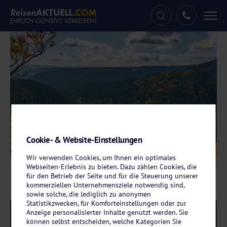
Tog
nav
Cookie- & Website-Einstellungen
Galerie
© dmaphoto - stock.adobe.com
Wir verwenden Cookies, um Ihnen ein optimales
Webseiten-Erlebnis zu bieten. Dazu zählen Cookies, die
für den Betrieb der Seite und für die Steuerung unserer
kommerziellen Unternehmensziele notwendig sind,
sowie solche, die lediglich zu anonymen
Statistikzwecken, für Komforteinstellungen oder zur
Anzeige personalisierter Inhalte genutzt werden. Sie
Reise-Code:
moan
RRR
können selbst entscheiden, welche Kategorien Sie