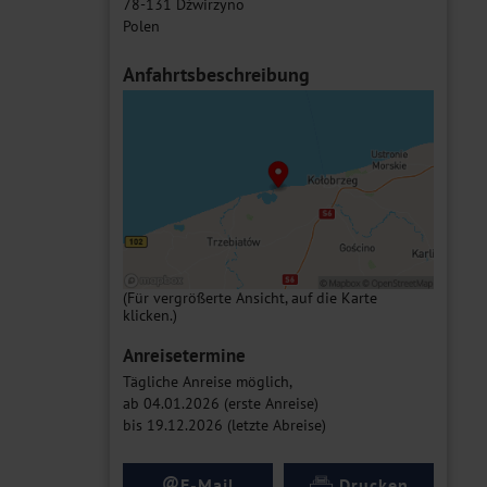
78-131 Dźwirzyno
Polen
Anfahrtsbeschreibung
(Für vergrößerte Ansicht, auf die Karte
klicken.)
Anreisetermine
Tägliche Anreise möglich,
ab 04.01.2026 (erste Anreise)
bis 19.12.2026 (letzte Abreise)
@
E-Mail
Drucken