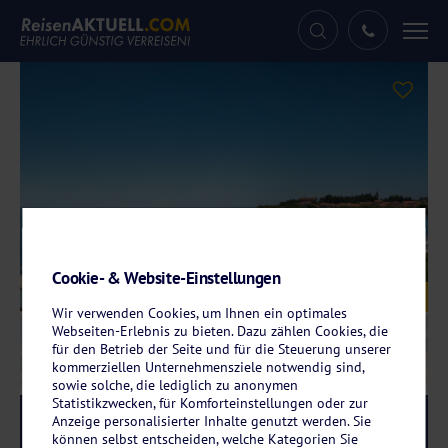
Tog
nav
Cookie- & Website-Einstellungen
Galerie
© Hotel Aminess Maestral
Wir verwenden Cookies, um Ihnen ein optimales
Webseiten-Erlebnis zu bieten. Dazu zählen Cookies, die
für den Betrieb der Seite und für die Steuerung unserer
kommerziellen Unternehmensziele notwendig sind,
sowie solche, die lediglich zu anonymen
Statistikzwecken, für Komforteinstellungen oder zur
Anzeige personalisierter Inhalte genutzt werden. Sie
Reise-Code:
amno
RRRR
können selbst entscheiden, welche Kategorien Sie