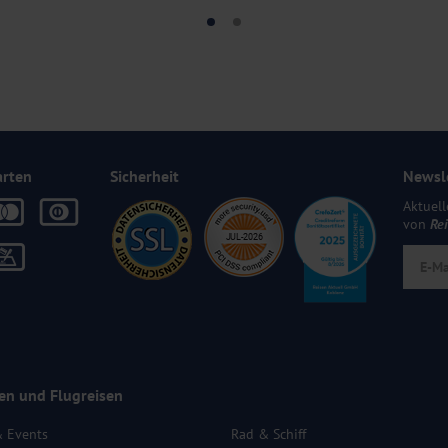
arten
Sicherheit
Newsl
Aktuell
von
Re
en und Flugreisen
& Events
Rad & Schiff