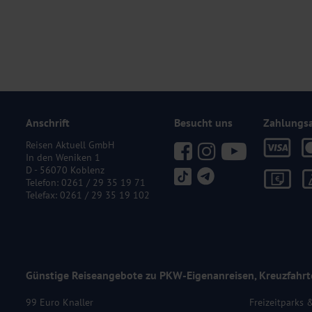
Anschrift
Besucht uns
Zahlungs
Reisen Aktuell GmbH
In den Weniken 1
D - 56070 Koblenz
Telefon:
0261 / 29 35 19 71
Telefax: 0261 / 29 35 19 102
Günstige Reiseangebote zu PKW-Eigenanreisen, Kreuzfahrt
99 Euro Knaller
Freizeitparks 