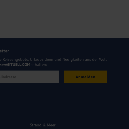
etter
e Reiseangebote, Urlaubsideen und Neuigkeiten aus der Welt
isen
AKTUELL.COM
erhalten:
Anmelden
Strand & Meer