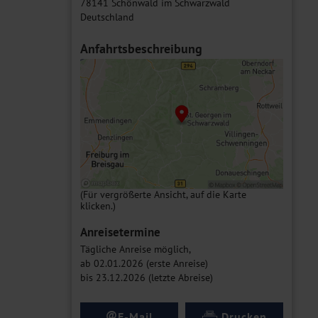
78141 Schönwald im Schwarzwald
Deutschland
Anfahrtsbeschreibung
(Für vergrößerte Ansicht, auf die Karte
klicken.)
Anreisetermine
Tägliche Anreise möglich,
ab 02.01.2026 (erste Anreise)
bis 23.12.2026 (letzte Abreise)
@
E-Mail
Drucken