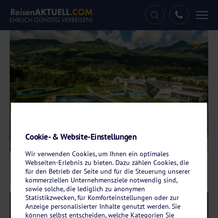
Tog
nav
Cookie- & Website-Einstellungen
Galerie
© Alpentherme Gastein
Wir verwenden Cookies, um Ihnen ein optimales
Webseiten-Erlebnis zu bieten. Dazu zählen Cookies, die
für den Betrieb der Seite und für die Steuerung unserer
kommerziellen Unternehmensziele notwendig sind,
sowie solche, die lediglich zu anonymen
Statistikzwecken, für Komforteinstellungen oder zur
Reise-Code:
daga
RRRR
Anzeige personalisierter Inhalte genutzt werden. Sie
können selbst entscheiden, welche Kategorien Sie