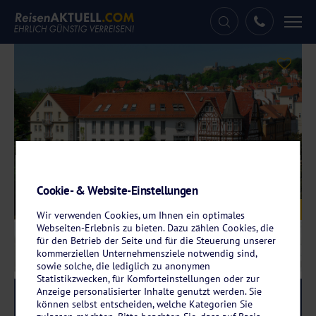
Tog
nav
Cookie- & Website-Einstellungen
Galerie
© Hotel Glockenhof
Wir verwenden Cookies, um Ihnen ein optimales
Webseiten-Erlebnis zu bieten. Dazu zählen Cookies, die
für den Betrieb der Seite und für die Steuerung unserer
kommerziellen Unternehmensziele notwendig sind,
sowie solche, die lediglich zu anonymen
Statistikzwecken, für Komforteinstellungen oder zur
Anzeige personalisierter Inhalte genutzt werden. Sie
Reise-Code:
glei
RRRR
können selbst entscheiden, welche Kategorien Sie