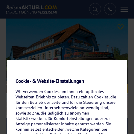
Tog
nav
Cookie- & Website-Einstellungen
Galerie
© Hotel Krone
Wir verwenden Cookies, um Ihnen ein optimales
Webseiten-Erlebnis zu bieten. Dazu zählen Cookies, die
für den Betrieb der Seite und für die Steuerung unserer
kommerziellen Unternehmensziele notwendig sind,
sowie solche, die lediglich zu anonymen
Statistikzwecken, für Komforteinstellungen oder zur
Anzeige personalisierter Inhalte genutzt werden. Sie
Reise-Code:
kron
RRRR
können selbst entscheiden, welche Kategorien Sie