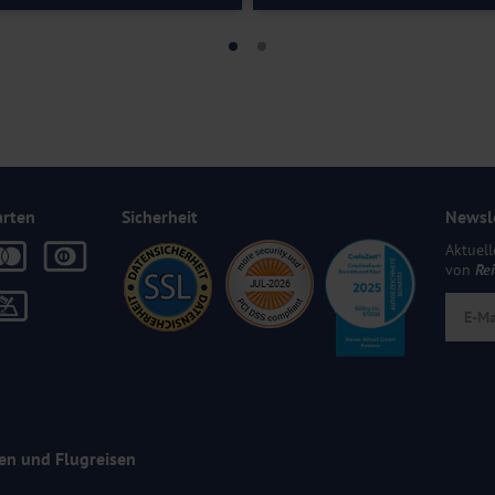
arten
Sicherheit
Newsl
Aktuell
von
Re
en und Flugreisen