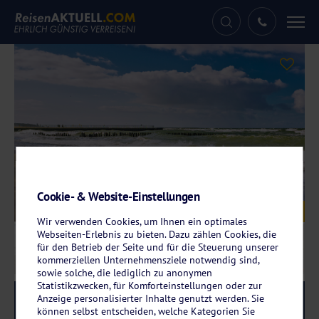
Tog
nav
Cookie- & Website-Einstellungen
Galerie
© Hotel New Skanpol
Wir verwenden Cookies, um Ihnen ein optimales
Webseiten-Erlebnis zu bieten. Dazu zählen Cookies, die
für den Betrieb der Seite und für die Steuerung unserer
kommerziellen Unternehmensziele notwendig sind,
sowie solche, die lediglich zu anonymen
Statistikzwecken, für Komforteinstellungen oder zur
Anzeige personalisierter Inhalte genutzt werden. Sie
Reise-Code:
neko
RRR+
können selbst entscheiden, welche Kategorien Sie