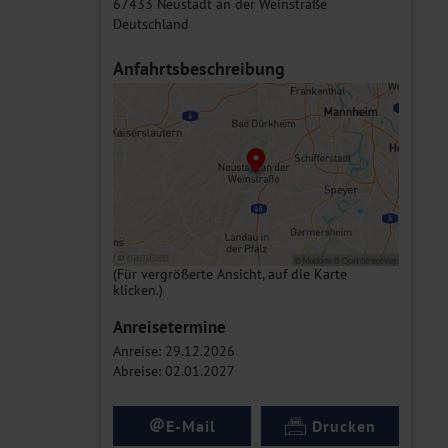
67433 Neustadt an der Weinstraße
Deutschland
Anfahrtsbeschreibung
(Für vergrößerte Ansicht, auf die Karte
klicken.)
Anreisetermine
Anreise: 29.12.2026
Abreise: 02.01.2027
@
E-Mail
Drucken