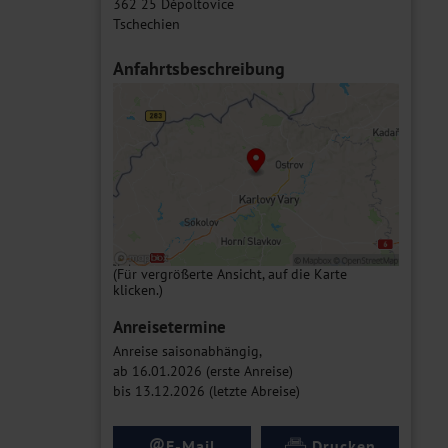
362 25 Děpoltovice
Tschechien
Anfahrtsbeschreibung
(Für vergrößerte Ansicht, auf die Karte
klicken.)
Anreisetermine
Anreise saisonabhängig,
ab 16.01.2026 (erste Anreise)
bis 13.12.2026 (letzte Abreise)
@
E-Mail
Drucken