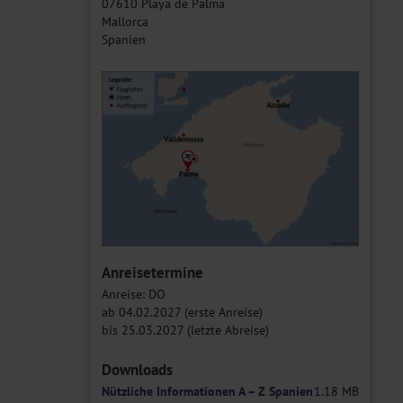
07610 Playa de Palma
Mallorca
Spanien
Anreisetermine
Anreise: DO
ab 04.02.2027 (erste Anreise)
bis 25.03.2027 (letzte Abreise)
Downloads
Nützliche Informationen A – Z Spanien
1.18 MB