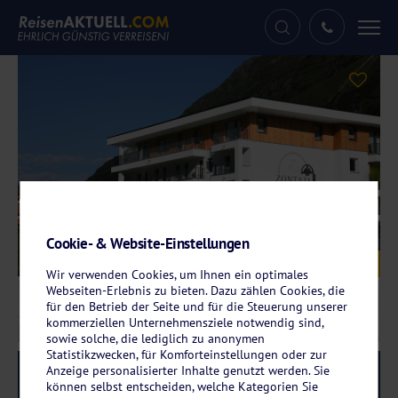
Tog
nav
Cookie- & Website-Einstellungen
Galerie
© Hotel Zontaja
Wir verwenden Cookies, um Ihnen ein optimales
Webseiten-Erlebnis zu bieten. Dazu zählen Cookies, die
für den Betrieb der Seite und für die Steuerung unserer
kommerziellen Unternehmensziele notwendig sind,
sowie solche, die lediglich zu anonymen
Statistikzwecken, für Komforteinstellungen oder zur
Anzeige personalisierter Inhalte genutzt werden. Sie
Reise-Code:
zoga
RRR
können selbst entscheiden, welche Kategorien Sie