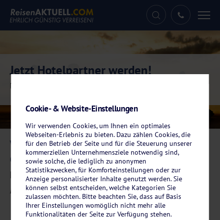
Tog
nav
Jetzt Hotelpartner werden!
Und von zahlreichen Vorteilen profitieren
Cookie- & Website-Einstellungen
Wir verwenden Cookies, um Ihnen ein optimales
Webseiten-Erlebnis zu bieten. Dazu zählen Cookies, die
Wir sind Ihr kompetenter Partner für
für den Betrieb der Seite und für die Steuerung unserer
kommerziellen Unternehmensziele notwendig sind,
den Direktvertrieb
sowie solche, die lediglich zu anonymen
Statistikzwecken, für Komforteinstellungen oder zur
Profitieren Sie durch eine Zusammenarbeit mit
Anzeige personalisierter Inhalte genutzt werden. Sie
können selbst entscheiden, welche Kategorien Sie
Reisen
AKTUELL.COM von:
zulassen möchten. Bitte beachten Sie, dass auf Basis
Ihrer Einstellungen womöglich nicht mehr alle
Funktionalitäten der Seite zur Verfügung stehen.