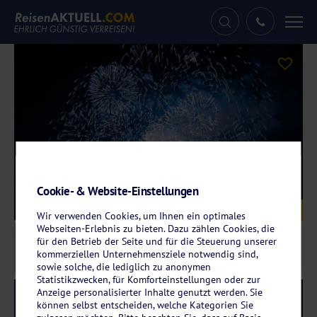
Tog
nav
Cookie- & Website-Einstellungen
Galerie
© Jacqueline_Kirsch - stock.adobe.com
Wir verwenden Cookies, um Ihnen ein optimales
Webseiten-Erlebnis zu bieten. Dazu zählen Cookies, die
für den Betrieb der Seite und für die Steuerung unserer
kommerziellen Unternehmensziele notwendig sind,
sowie solche, die lediglich zu anonymen
Statistikzwecken, für Komforteinstellungen oder zur
Anzeige personalisierter Inhalte genutzt werden. Sie
Reise-Code:
svjume
RRR
können selbst entscheiden, welche Kategorien Sie