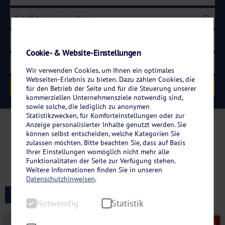
Schiffskategorie wählen
Reederei wählen
Cookie- & Website-Einstellungen
Thema wählen
Wir verwenden Cookies, um Ihnen ein optimales
Webseiten-Erlebnis zu bieten. Dazu zählen Cookies, die
für den Betrieb der Seite und für die Steuerung unserer
kommerziellen Unternehmensziele notwendig sind,
sowie solche, die lediglich zu anonymen
Statistikzwecken, für Komforteinstellungen oder zur
Alle Filter löschen
Anzeige personalisierter Inhalte genutzt werden. Sie
können selbst entscheiden, welche Kategorien Sie
zulassen möchten. Bitte beachten Sie, dass auf Basis
Ihrer Einstellungen womöglich nicht mehr alle
Funktionalitäten der Seite zur Verfügung stehen.
Weitere Informationen finden Sie in unseren
Datenschutzhinweisen
.
Donau
Notwendig
Statistik
Preisknaller sichern!