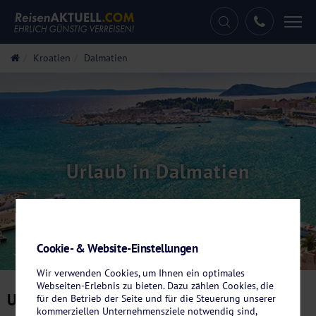
Tog
nav
Kroatien
Dalmatien
Urlaub in Dalmatien
Cookie- & Website-Einstellungen
Wir verwenden Cookies, um Ihnen ein optimales
Webseiten-Erlebnis zu bieten. Dazu zählen Cookies, die
Urlaub in Dalmatien
für den Betrieb der Seite und für die Steuerung unserer
kommerziellen Unternehmensziele notwendig sind,