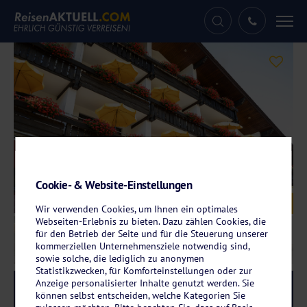
Tog
nav
Cookie- & Website-Einstellungen
Galerie
© Ringhotel Sonnenhof in Baiersbronn
Wir verwenden Cookies, um Ihnen ein optimales
Webseiten-Erlebnis zu bieten. Dazu zählen Cookies, die
für den Betrieb der Seite und für die Steuerung unserer
kommerziellen Unternehmensziele notwendig sind,
sowie solche, die lediglich zu anonymen
Statistikzwecken, für Komforteinstellungen oder zur
Anzeige personalisierter Inhalte genutzt werden. Sie
Reise-Code:
soba
RRRR
können selbst entscheiden, welche Kategorien Sie