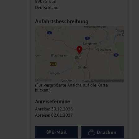
89075 Ulm
Deutschland
Anfahrtsbeschreibung
(Für vergrößerte Ansicht, auf die Karte
klicken.)
Anreisetermine
Anreise: 30.12.2026
Abreise: 02.01.2027
@
E-Mail
Drucken