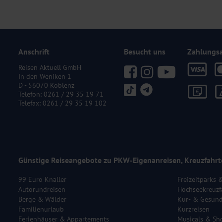
Anschrift
Besucht uns
Zahlungs
Reisen Aktuell GmbH
In den Weniken 1
D - 56070 Koblenz
Telefon:
0261 / 29 35 19 71
Telefax: 0261 / 29 35 19 102
Günstige Reiseangebote zu PKW-Eigenanreisen, Kreuzfahrt
99 Euro Knaller
Freizeitparks 
Autorundreisen
Hochseekreuzf
Berge & Wälder
Kur- & Gesund
Familienurlaub
Kurzreisen
Ferienhäuser & Appartements
Musicals & Sh