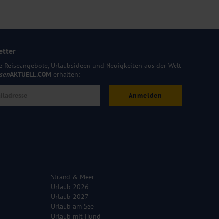
etter
e Reiseangebote, Urlaubsideen und Neuigkeiten aus der Welt
isen
AKTUELL.COM
erhalten:
Anmelden
Strand & Meer
Urlaub 2026
Urlaub 2027
Urlaub am See
Urlaub mit Hund